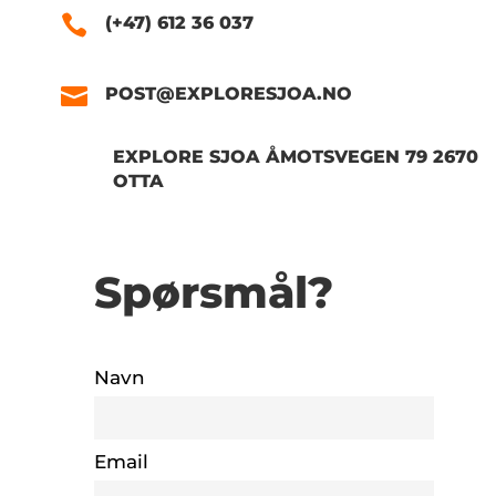
(+47) 612 36 037
POST@EXPLORESJOA.NO
EXPLORE SJOA ÅMOTSVEGEN 79 2670
OTTA
Spørsmål?
Navn
Email