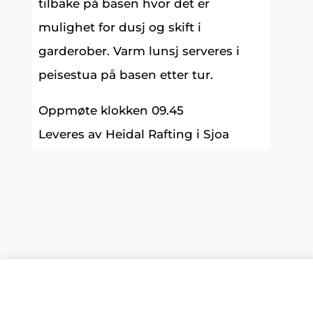
tilbake på basen hvor det er
mulighet for dusj og skift i
garderober. Varm lunsj serveres i
peisestua på basen etter tur.
Oppmøte klokken 09.45
Leveres av Heidal Rafting i Sjoa