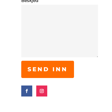
Beskjed