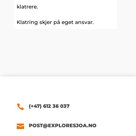
klatrere.
Klatring skjer på eget ansvar.
(+47) 612 36 037
POST@EXPLORESJOA.NO