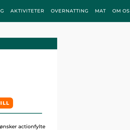
NG
AKTIVITETER
OVERNATTING
MAT
OM OS
ILL
ønsker actionfylte