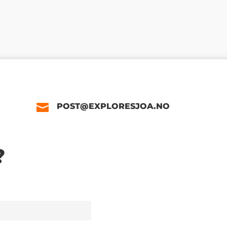
POST@EXPLORESJOA.NO
?