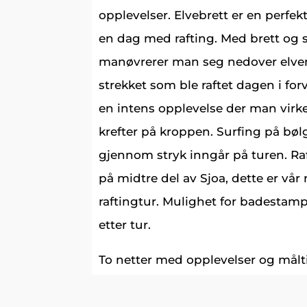
opplevelser. Elvebrett er en perfekt
en dag med rafting. Med brett og
manøvrerer man seg nedover elv
strekket som ble raftet dagen i forv
en intens opplevelse der man virke
krefter på kroppen. Surfing på bøl
gjennom stryk inngår på turen. Ra
på midtre del av Sjoa, dette er vå
raftingtur. Mulighet for badestamp
etter tur.
To netter med opplevelser og målti